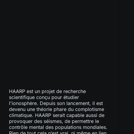
HAARP est un projet de recherche
scientifique conçu pour étudier
l'ionosphère. Depuis son lancement, il est
devenu une théorie phare du complotisme
climatique. HAARP serait capable aussi de
provoquer des séismes, de permettre le
contrôle mental des populations mondiales.
Rien de tout cela n’est vrai, ni même en lien