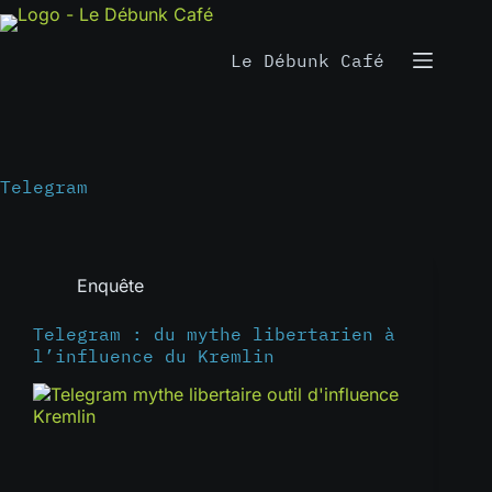
Passer
au
contenu
Le Débunk Café
Telegram
Enquête
Telegram : du mythe libertarien à
l’influence du Kremlin