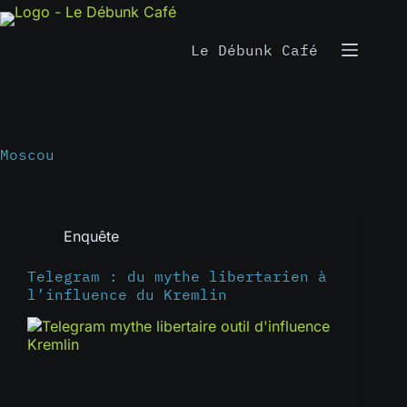
Passer
au
contenu
Le Débunk Café
Moscou
Enquête
Telegram : du mythe libertarien à
l’influence du Kremlin