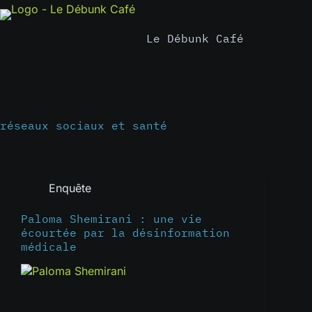
Passer
au
contenu
Le Débunk Café
réseaux sociaux et santé
Enquête
Paloma Shemirani : une vie
écourtée par la désinformation
médicale